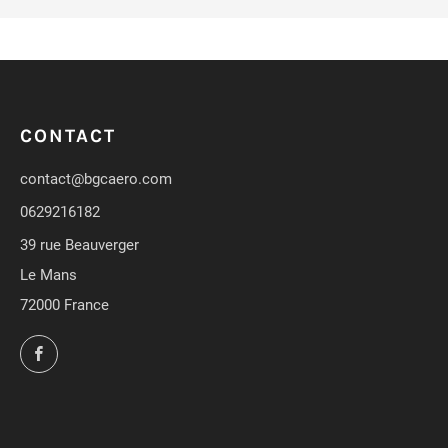
CONTACT
contact@bgcaero.com
0629216182
39 rue Beauverger
Le Mans
72000 France
Facebook