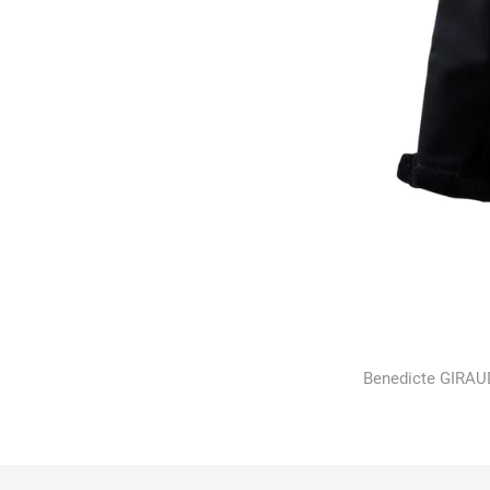
Benedicte GIRAU