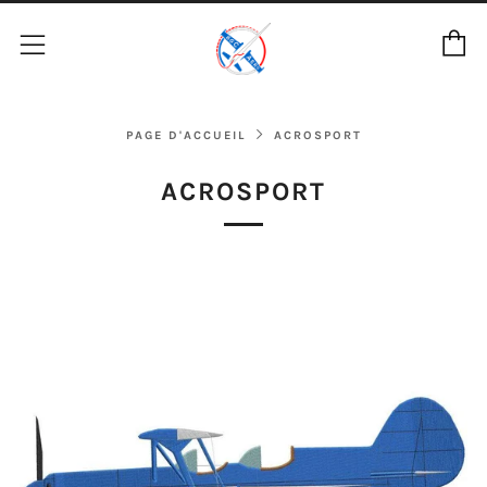
P
Menu
PAGE D'ACCUEIL
ACROSPORT
ACROSPORT