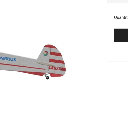
RÉG
Quantit