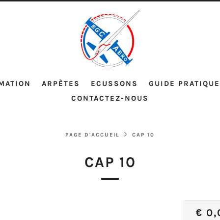
MATION
ARPÈTES
ECUSSONS
GUIDE PRATIQUE
CONTACTEZ-NOUS
PAGE D'ACCUEIL
CAP 10
CAP 10
PRI
€ 0,