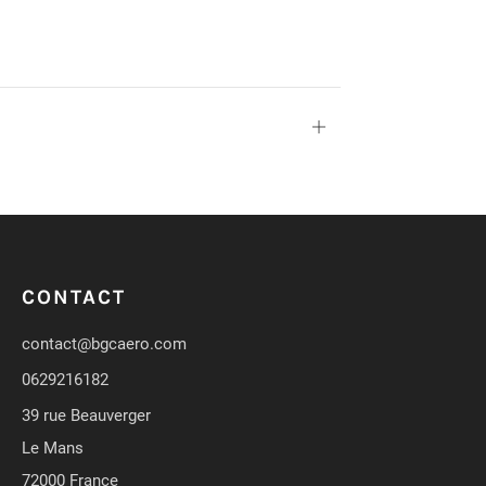
Ouvrir
CONTACT
contact@bgcaero.com
0629216182
39 rue Beauverger
Le Mans
72000 France