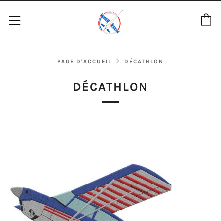
P
Menu
PAGE D'ACCUEIL
DÉCATHLON
DÉCATHLON