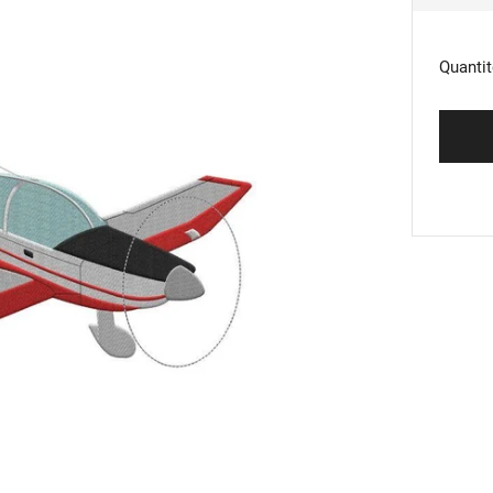
RÉG
Quantit