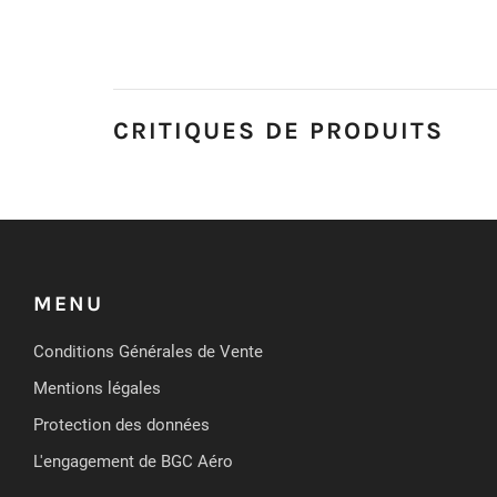
CRITIQUES DE PRODUITS
MENU
Conditions Générales de Vente
Mentions légales
Protection des données
L'engagement de BGC Aéro