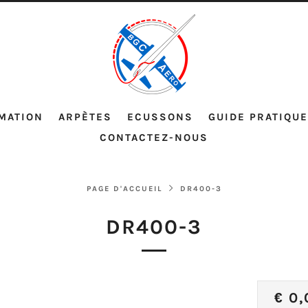
MATION
ARPÈTES
ECUSSONS
GUIDE PRATIQUE
CONTACTEZ-NOUS
PAGE D'ACCUEIL
DR400-3
DR400-3
PRI
€ 0,