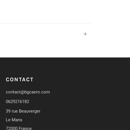
Ouvrir
CONTACT
contact@bgcaero.com
0629216182
39 rue Beauverger
Le Mans
72000 France