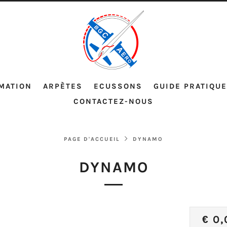
MATION
ARPÈTES
ECUSSONS
GUIDE PRATIQUE
CONTACTEZ-NOUS
PAGE D'ACCUEIL
DYNAMO
DYNAMO
PRI
€ 0,