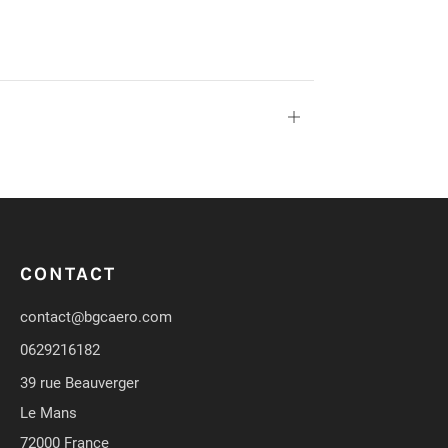
Ouvrir
CONTACT
contact@bgcaero.com
0629216182
39 rue Beauverger
Le Mans
72000 France