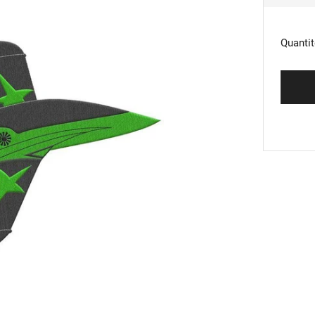
RÉG
Quantit