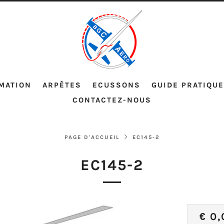
MATION
ARPÈTES
ECUSSONS
GUIDE PRATIQUE
CONTACTEZ-NOUS
PAGE D'ACCUEIL
EC145-2
EC145-2
PRI
€ 0,