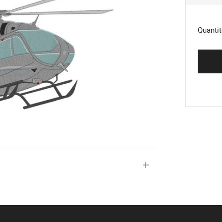
RÉG
Quantit
Ouvrir