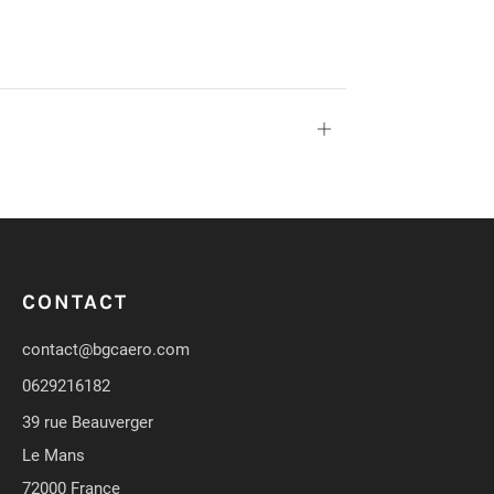
Ouvrir
CONTACT
contact@bgcaero.com
0629216182
39 rue Beauverger
Le Mans
72000 France