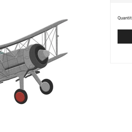
RÉG
Quantit