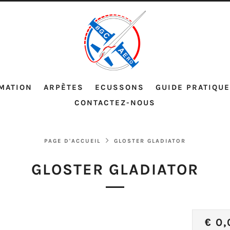
MATION
ARPÈTES
ECUSSONS
GUIDE PRATIQUE
CONTACTEZ-NOUS
PAGE D'ACCUEIL
GLOSTER GLADIATOR
GLOSTER GLADIATOR
PRI
€ 0,