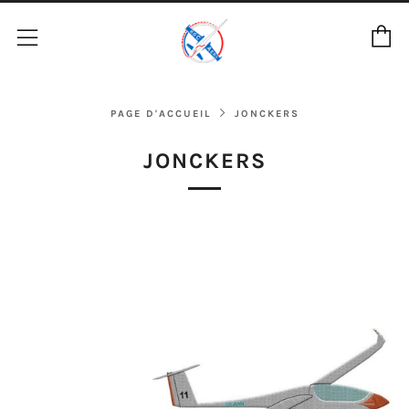
P
Menu
PAGE D'ACCUEIL
JONCKERS
JONCKERS