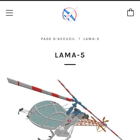
P
Menu
PAGE D'ACCUEIL
LAMA-5
LAMA-5