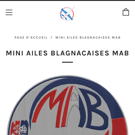
P
Menu
PAGE D'ACCUEIL
MINI AILES BLAGNACAISES MAB
MINI AILES BLAGNACAISES MAB