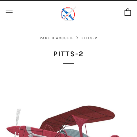
P
Menu
PAGE D'ACCUEIL
PITTS-2
PITTS-2