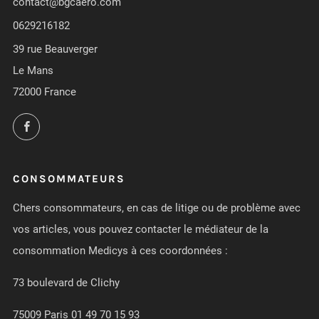
contact@bgcaero.com
0629216182
39 rue Beauverger
Le Mans
72000 France
Facebook
CONSOMMATEURS
Chers consommateurs, en cas de litige ou de problème avec
vos articles, vous pouvez contacter le médiateur de la
consommation Medicys à ces coordonnées :
73 boulevard de Clichy
75009 Paris 01 49 70 15 93