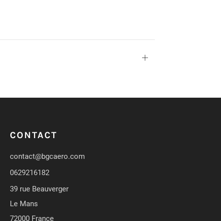
Ouvrir
CONTACT
contact@bgcaero.com
0629216182
39 rue Beauverger
Le Mans
72000 France