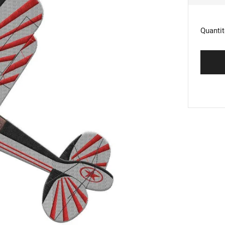
RÉG
Quantit