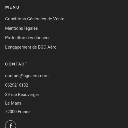
MENU
Conditions Générales de Vente
Mentions légales
Protection des données
L'engagement de BGC Aéro
CONTACT
contact@bgcaero.com
0629216182
39 rue Beauverger
Le Mans
72000 France
Facebook