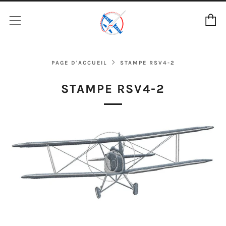
P
Menu
PAGE D'ACCUEIL
STAMPE RSV4-2
STAMPE RSV4-2