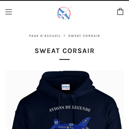
P
Menu
PAGE D'ACCUEIL
SWEAT CORSAIR
SWEAT CORSAIR