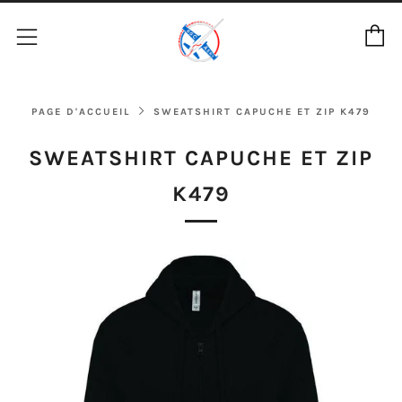
P
Menu
PAGE D'ACCUEIL
SWEATSHIRT CAPUCHE ET ZIP K479
SWEATSHIRT CAPUCHE ET ZIP
K479