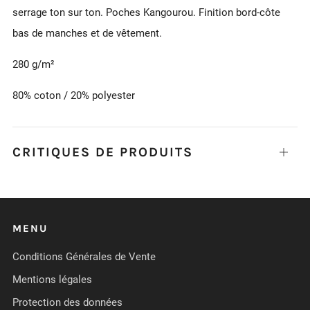
serrage ton sur ton. Poches Kangourou. Finition bord-côte
bas de manches et de vêtement.
280 g/m²
80% coton / 20% polyester
CRITIQUES DE PRODUITS
Ouvrir
MENU
Conditions Générales de Vente
Mentions légales
Protection des données