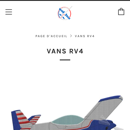
P
Menu
PAGE D'ACCUEIL
VANS RV4
VANS RV4