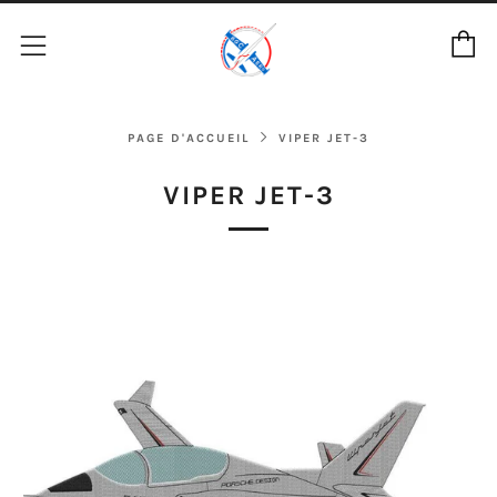
P
Menu
PAGE D'ACCUEIL
VIPER JET-3
VIPER JET-3